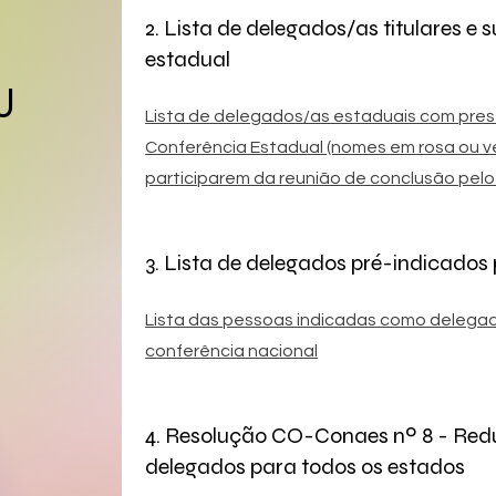
2. Lista de delegados/as titulares e 
estadual
J
Lista de delegados/as estaduais com pre
Conferência Estadual (nomes em rosa ou v
participarem da reunião de conclusão pelo
3. Lista de delegados pré-indicados
Lista das pessoas indicadas como delega
conferência nacional
4. Resolução CO-Conaes nº 8 - Red
delegados para todos os estados