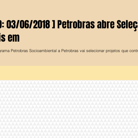
: 03/06/2018 ] Petrobras abre Seleç
is em
rama Petrobras Socioambiental a Petrobras vai selecionar projetos que contr