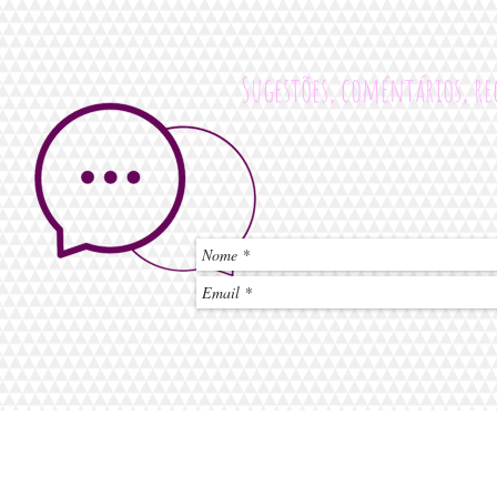
Sugestões, coméntários, rec