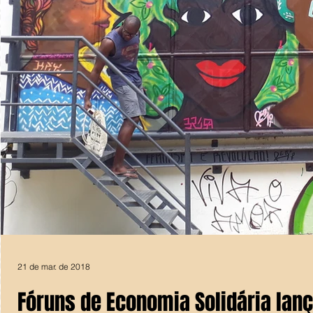
21 de mar. de 2018
Fóruns de Economia Solidária lan